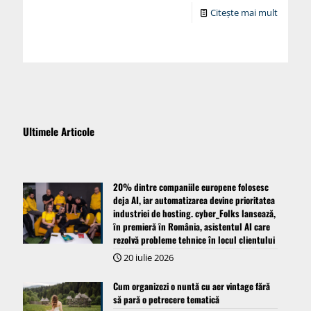
Citește mai mult
Ultimele Articole
20% dintre companiile europene folosesc
deja AI, iar automatizarea devine prioritatea
industriei de hosting. cyber_Folks lansează,
ȋn premieră ȋn România, asistentul AI care
rezolvă probleme tehnice în locul clientului
20 iulie 2026
Cum organizezi o nuntă cu aer vintage fără
să pară o petrecere tematică