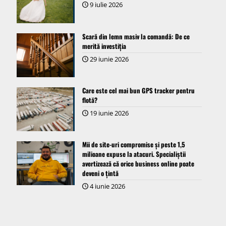
9 iulie 2026
Scară din lemn masiv la comandă: De ce
merită investiția
29 iunie 2026
Care este cel mai bun GPS tracker pentru
flotă?
19 iunie 2026
Mii de site-uri compromise și peste 1,5
milioane expuse la atacuri. Specialiștii
avertizează că orice business online poate
deveni o țintă
4 iunie 2026