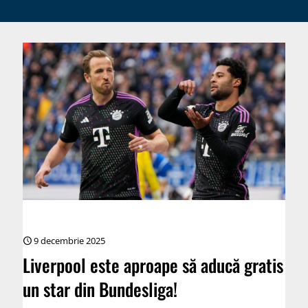
9 decembrie 2025
Liverpool este aproape să aducă gratis
un star din Bundesliga!