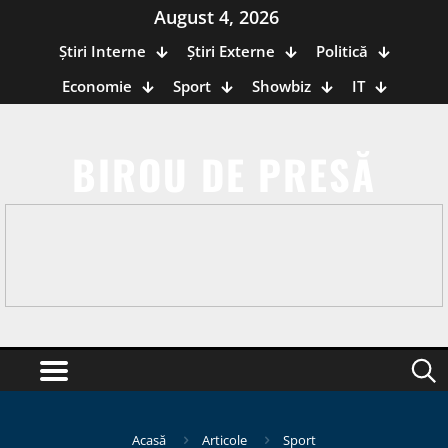
August 4, 2026
Știri Interne
Știri Externe
Politică
Economie
Sport
Showbiz
IT
BIROU DE PRESĂ
Acasă
Articole
Sport