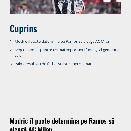
Cuprins
Modric îl poate determina pe Ramos să aleagă AC Milan
Sergio Ramos, printre cei mai importanți fundași al generației
sale
Palmaresul său de fotbalist este impresionant
Modric îl poate determina pe Ramos să
aleagă AC Milan