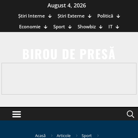
August 4, 2026
Știri Interne
Știri Externe
Politică
Economie
Sport
Showbiz
IT
BIROU DE PRESĂ
Acasă
Articole
Sport