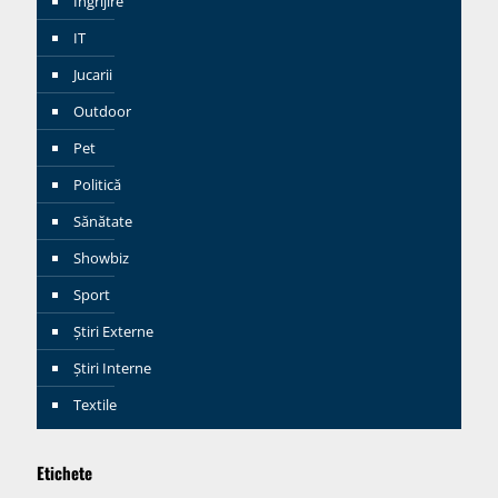
Ingrijire
IT
Jucarii
Outdoor
Pet
Politică
Sănătate
Showbiz
Sport
Știri Externe
Știri Interne
Textile
Etichete