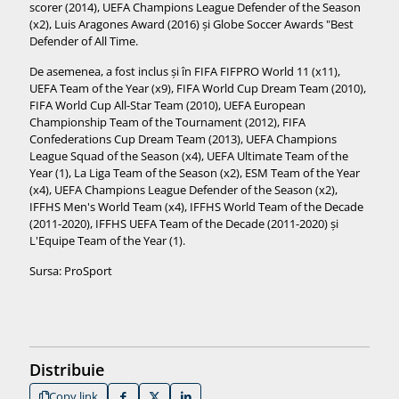
scorer (2014), UEFA Champions League Defender of the Season
(x2), Luis Aragones Award (2016) și Globe Soccer Awards "Best
Defender of All Time.
De asemenea, a fost inclus și în FIFA FIFPRO World 11 (x11),
UEFA Team of the Year (x9), FIFA World Cup Dream Team (2010),
FIFA World Cup All-Star Team (2010), UEFA European
Championship Team of the Tournament (2012), FIFA
Confederations Cup Dream Team (2013), UEFA Champions
League Squad of the Season (x4), UEFA Ultimate Team of the
Year (1), La Liga Team of the Season (x2), ESM Team of the Year
(x4), UEFA Champions League Defender of the Season (x2),
IFFHS Men's World Team (x4), IFFHS World Team of the Decade
(2011-2020), IFFHS UEFA Team of the Decade (2011-2020) și
L'Equipe Team of the Year (1).
Sursa: ProSport
Distribuie
Copy link