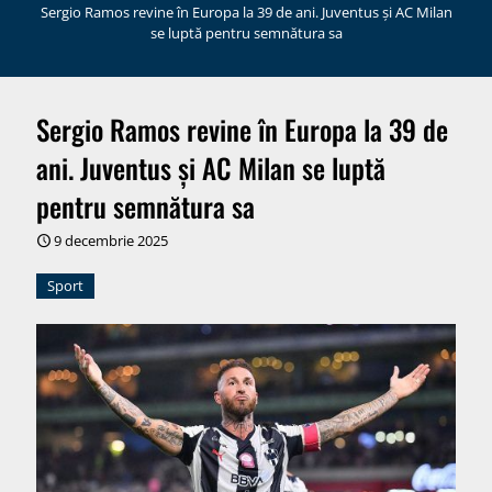
Sergio Ramos revine în Europa la 39 de ani. Juventus și AC Milan
se luptă pentru semnătura sa
Sergio Ramos revine în Europa la 39 de
ani. Juventus și AC Milan se luptă
pentru semnătura sa
9 decembrie 2025
Sport