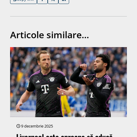
Articole similare...
9 decembrie 2025
Liverpool este aproape să aducă