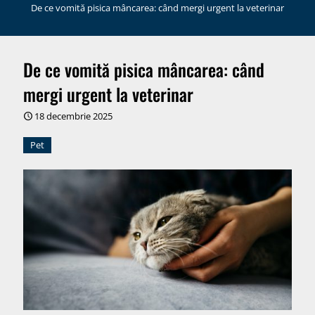
De ce vomită pisica mâncarea: când mergi urgent la veterinar
De ce vomită pisica mâncarea: când
mergi urgent la veterinar
18 decembrie 2025
Pet