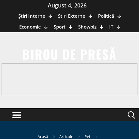
August 4, 2026
Știri Interne
Știri Externe
Politică
Economie
Sport
Showbiz
IT
BIROU DE PRESĂ
Acasă
Articole
Pet