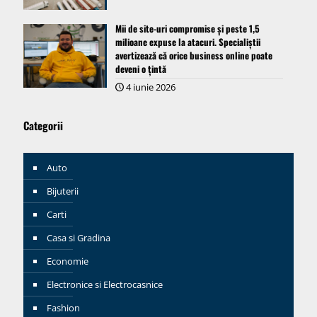
Mii de site-uri compromise și peste 1,5
milioane expuse la atacuri. Specialiștii
avertizează că orice business online poate
deveni o țintă
4 iunie 2026
Categorii
Auto
Bijuterii
Carti
Casa si Gradina
Economie
Electronice si Electrocasnice
Fashion