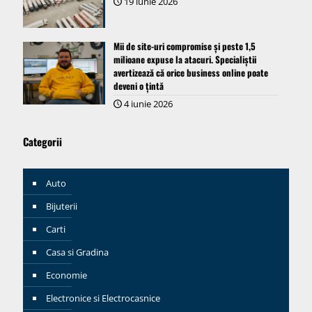
19 iunie 2026
Mii de site-uri compromise și peste 1,5
milioane expuse la atacuri. Specialiștii
avertizează că orice business online poate
deveni o țintă
4 iunie 2026
Categorii
Auto
Bijuterii
Carti
Casa si Gradina
Economie
Electronice si Electrocasnice