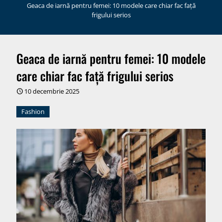
Geaca de iarnă pentru femei: 10 modele care chiar fac față
frigului serios
Geaca de iarnă pentru femei: 10 modele
care chiar fac față frigului serios
10 decembrie 2025
Fashion