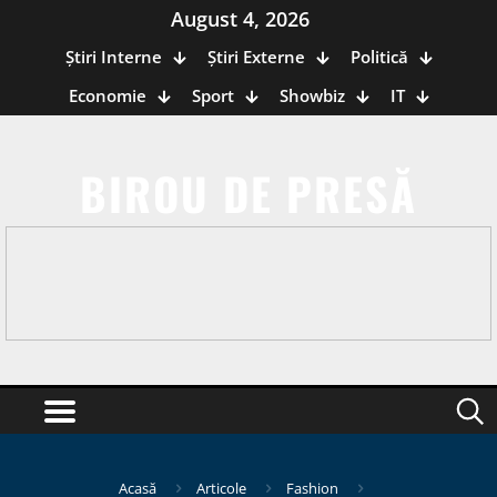
August 4, 2026
Știri Interne
Știri Externe
Politică
Economie
Sport
Showbiz
IT
BIROU DE PRESĂ
Acasă
Articole
Fashion