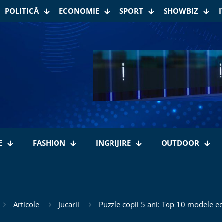
POLITICĂ
ECONOMIE
SPORT
SHOWBIZ
I
E
FASHION
INGRIJIRE
OUTDOOR
Articole
Jucarii
Puzzle copii 5 ani: Top 10 modele e