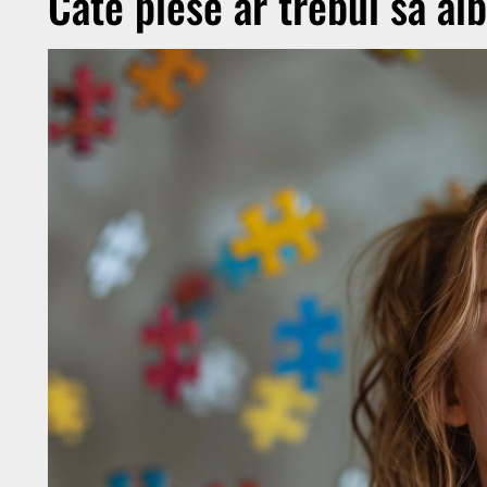
Câte piese ar trebui să ai