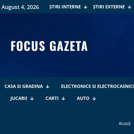
August 4, 2026
ȘTIRI INTERNE
ȘTIRI EXTERNE
FOCUS GAZETA
CASA SI GRADINA
ELECTRONICE SI ELECTROCASNIC
JUCARII
CARTI
AUTO
Acasă