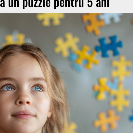
bă un puzzle pentru 5 ani