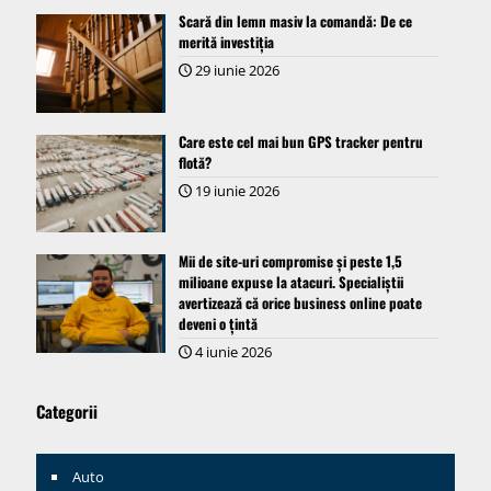
Scară din lemn masiv la comandă: De ce
merită investiția
29 iunie 2026
Care este cel mai bun GPS tracker pentru
flotă?
19 iunie 2026
Mii de site-uri compromise și peste 1,5
milioane expuse la atacuri. Specialiștii
avertizează că orice business online poate
deveni o țintă
4 iunie 2026
Categorii
Auto