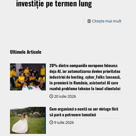
investiție pe termen lung
Citește mai mult
Ultimele Articole
20% dintre companiile europene folosesc
deja AI, iar automatizarea devine prioritatea
industriei de hosting. cyber_Folks lansează,
ȋn premieră ȋn România, asistentul AI care
rezolvă probleme tehnice în locul clientului
20 iulie 2026
Cum organizezi o nuntă cu aer vintage fără
să pară o petrecere tematică
9 iulie 2026