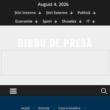
August 4, 2026
Știri Interne
Știri Externe
Politică
Economie
Sport
Showbiz
IT
BIROU DE PRESĂ
Acasă
Articole
Casa si Gradina