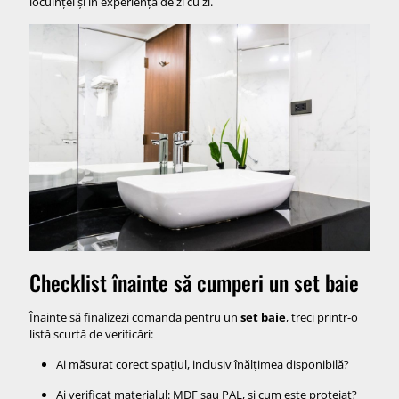
locuinței și în experiența de zi cu zi.
Checklist înainte să cumperi un set baie
Înainte să finalizezi comanda pentru un
set baie
, treci printr-o
listă scurtă de verificări:
Ai măsurat corect spațiul, inclusiv înălțimea disponibilă?
Ai verificat materialul: MDF sau PAL, și cum este protejat?