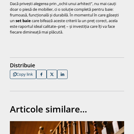
Dacă privești alegerea prin „ochii unui arhitect”, nu mai cauți
doar o piesă de mobilier, ci o soluție completă pentru baie:
frumoasă, funcțională și durabilă. În momentul în care găsești
un
set baie
care bifează aceste criterii la un preț corect, acela
este raportul ideal calitate–preț – și investiția care îți va face
fiecare dimineață mai plăcută.
Distribuie
Copy link
Articole similare...