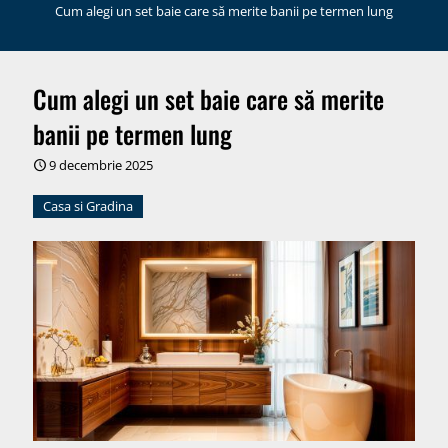
Cum alegi un set baie care să merite banii pe termen lung
Cum alegi un set baie care să merite
banii pe termen lung
9 decembrie 2025
Casa si Gradina