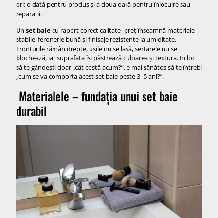
ori: o dată pentru produs și a doua oară pentru înlocuire sau
reparații.
Un
set baie
cu raport corect calitate–preț înseamnă materiale
stabile, feronerie bună și finisaje rezistente la umiditate.
Fronturile rămân drepte, ușile nu se lasă, sertarele nu se
blochează, iar suprafața își păstrează culoarea și textura. În loc
să te gândești doar „cât costă acum?”, e mai sănătos să te întrebi
„cum se va comporta acest set baie peste 3–5 ani?”.
Materialele – fundația unui set baie
durabil