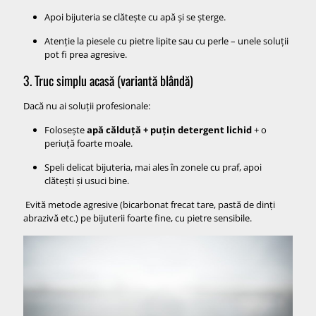
Apoi bijuteria se clătește cu apă și se șterge.
Atenție la piesele cu pietre lipite sau cu perle – unele soluții
pot fi prea agresive.
3. Truc simplu acasă (variantă blândă)
Dacă nu ai soluții profesionale:
Folosește
apă călduță + puțin detergent lichid
+ o
periuță foarte moale.
Speli delicat bijuteria, mai ales în zonele cu praf, apoi
clătești și usuci bine.
Evită metode agresive (bicarbonat frecat tare, pastă de dinți
abrazivă etc.) pe bijuterii foarte fine, cu pietre sensibile.