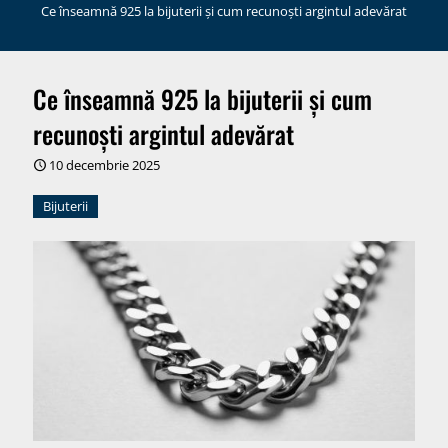
Ce înseamnă 925 la bijuterii și cum recunoști argintul adevărat
Ce înseamnă 925 la bijuterii și cum
recunoști argintul adevărat
10 decembrie 2025
Bijuterii