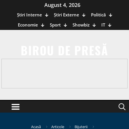
August 4, 2026
Știri Interne
Știri Externe
Politică
Economie
Sport
Showbiz
IT
BIROU DE PRESĂ
Acasă
Articole
Bijuterii