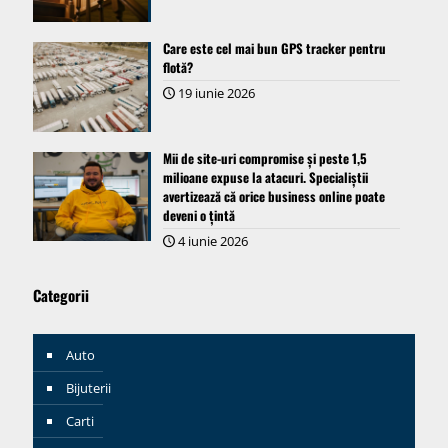
Care este cel mai bun GPS tracker pentru
flotă?
19 iunie 2026
Mii de site-uri compromise și peste 1,5
milioane expuse la atacuri. Specialiștii
avertizează că orice business online poate
deveni o țintă
4 iunie 2026
Categorii
Auto
Bijuterii
Carti