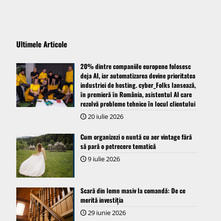
Ultimele Articole
20% dintre companiile europene folosesc
deja AI, iar automatizarea devine prioritatea
industriei de hosting. cyber_Folks lansează,
ȋn premieră ȋn România, asistentul AI care
rezolvă probleme tehnice în locul clientului
20 iulie 2026
Cum organizezi o nuntă cu aer vintage fără
să pară o petrecere tematică
9 iulie 2026
Scară din lemn masiv la comandă: De ce
merită investiția
29 iunie 2026