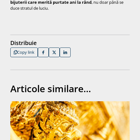
bijuterii care merită purtate ani la rând
, nu doar până se
duce stratul de luciu.
Distribuie
Copy link
Articole similare...