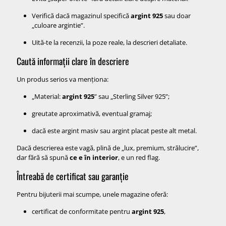
Verifică dacă magazinul specifică
argint 925
sau doar
„culoare argintie”.
Uită-te la recenzii, la poze reale, la descrieri detaliate.
Caută informații clare în descriere
Un produs serios va menționa:
„Material:
argint 925
” sau „Sterling Silver 925”;
greutate aproximativă, eventual gramaj;
dacă este argint masiv sau argint placat peste alt metal.
Dacă descrierea este vagă, plină de „lux, premium, strălucire”,
dar fără să spună
ce e în interior
, e un red flag.
Întreabă de certificat sau garanție
Pentru bijuterii mai scumpe, unele magazine oferă:
certificat de conformitate pentru
argint 925
,