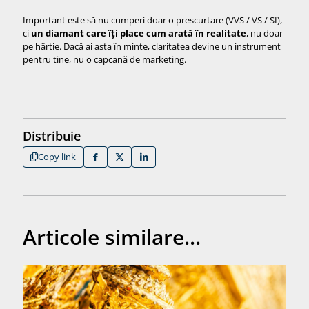
Important este să nu cumperi doar o prescurtare (VVS / VS / SI),
ci
un diamant care îți place cum arată în realitate
, nu doar
pe hârtie. Dacă ai asta în minte, claritatea devine un instrument
pentru tine, nu o capcană de marketing.
Distribuie
Copy link
Articole similare...