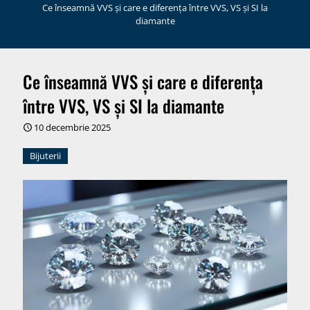
Ce înseamnă VVS și care e diferența între VVS, VS și SI la
diamante
Ce înseamnă VVS și care e diferența
între VVS, VS și SI la diamante
10 decembrie 2025
Bijuterii