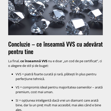
Concluzie – ce înseamnă VVS cu adevărat
pentru tine
La final,
ce înseamnă VVS
nu e doar „un cod de pe certificat”, ci
o alegere de stil și de buget:
VVS = piatră foarte curată și rară, plătești în plus pentru
perfecțiune tehnică.
VS = compromis ideal pentru majoritatea oamenilor – arată
premium, cost mai uman.
SI = opțiunea inteligentă dacă vrei un diamant care arată
bine, dar la un preț mult mai accesibil, mai ales când e bine
ales.