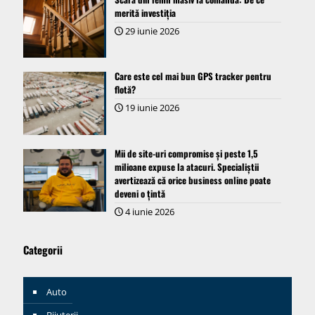
merită investiția
29 iunie 2026
Care este cel mai bun GPS tracker pentru
flotă?
19 iunie 2026
Mii de site-uri compromise și peste 1,5
milioane expuse la atacuri. Specialiștii
avertizează că orice business online poate
deveni o țintă
4 iunie 2026
Categorii
Auto
Bijuterii