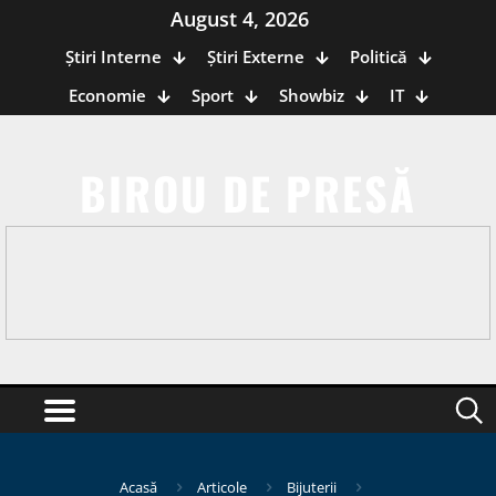
August 4, 2026
Știri Interne
Știri Externe
Politică
Economie
Sport
Showbiz
IT
BIROU DE PRESĂ
Acasă
Articole
Bijuterii